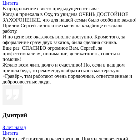
Цитата
В продолжение своего предыдущего отзыва:
Когда я приехала в Оху, то увидела ОЧЕНЬ ДОСТОЙНОЕ
ЗАХОРОНЕНИЕ, что для нашей семьи было особенно важно!
Причем Сергей лично отвез меня на кладбище и «сдал»
работу.
И по цене все оказалось вполне доступно. Кроме того, за
оформление сразу двух заказов, была сделана скидка.
Еще раз, СПАСИБО огромное Вам, Сергей, за
профессионализм, понимание, деликатность, советы и
помощь!
Желаю всем жить долго и счастливо! Но, если в ваш дом
пришла беда, то рекомендую обратиться в мастерскую
«Гравёр», там работают очень порядочные, ответственные и
добросовестные люди.
Дмитрий
8 лет назад
Цитата
Работа действительно качественная. Подход человеческий.