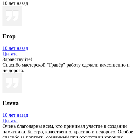
10 лет назад
Егор
10 лет назад
Цитата
Здравствуйте!
Спасибо мастерской "Гравёр" работу сделали качественно и
не дорого.
Елена
10 лет назад
Цитата
Очень благодарны всем, кто принимал участие в создании
памятника. Быстро, качественно, красиво и недорого. Особое
спасибо за портрет , созданный при отсутствии хороших